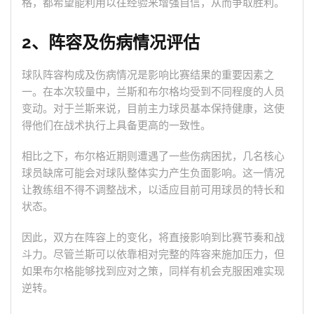
格，都希望能利用以往经验来增强自信，从而争取胜利。
2、阵容及伤病情况评估
球队阵容构成及伤病情况是影响比赛结果的重要因素之
一。在本次较量中，兰斯和布尔格均受到不同程度的人员
变动。对于兰斯来说，目前主力球员基本保持健康，这使
得他们在战术执行上具备更高的一致性。
相比之下，布尔格近期则遭遇了一些伤病困扰，几名核心
球员缺席可能会对球队整体实力产生负面影响。这一情况
让教练组不得不调整战术，以适应目前可用球员的特长和
状态。
因此，双方在阵容上的变化，将直接影响到比赛节奏和战
斗力。尽管兰斯可以依靠相对完整的阵容来施加压力，但
如果布尔格能够找到应对之策，同样有机会克服困难实现
逆转。