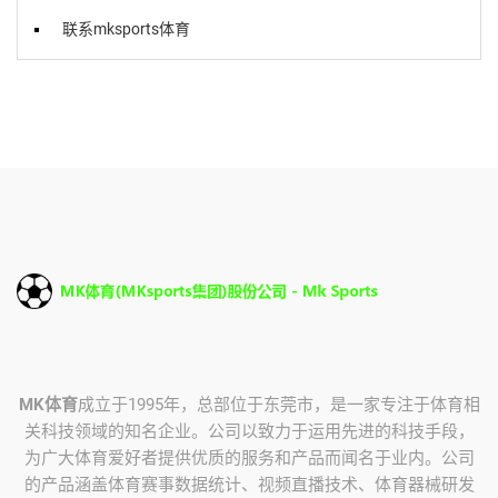
联系mksports体育
MK体育
成立于1995年，总部位于东莞市，是一家专注于体育相
关科技领域的知名企业。公司以致力于运用先进的科技手段，
为广大体育爱好者提供优质的服务和产品而闻名于业内。公司
的产品涵盖体育赛事数据统计、视频直播技术、体育器械研发