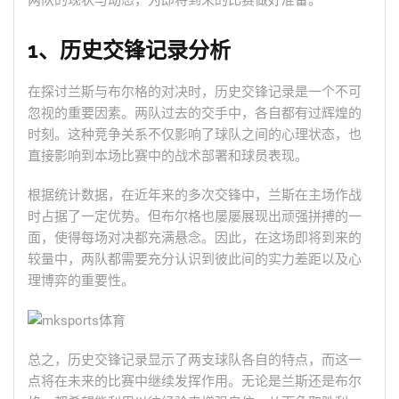
两队的现状与动态，为即将到来的比赛做好准备。
1、历史交锋记录分析
在探讨兰斯与布尔格的对决时，历史交锋记录是一个不可
忽视的重要因素。两队过去的交手中，各自都有过辉煌的
时刻。这种竞争关系不仅影响了球队之间的心理状态，也
直接影响到本场比赛中的战术部署和球员表现。
根据统计数据，在近年来的多次交锋中，兰斯在主场作战
时占据了一定优势。但布尔格也屡屡展现出顽强拼搏的一
面，使得每场对决都充满悬念。因此，在这场即将到来的
较量中，两队都需要充分认识到彼此间的实力差距以及心
理博弈的重要性。
总之，历史交锋记录显示了两支球队各自的特点，而这一
点将在未来的比赛中继续发挥作用。无论是兰斯还是布尔