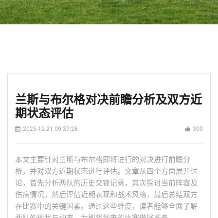
兰斯与布尔格对决前瞻分析及双方近
期状态评估
2025-12-21 09:37:28
300
本文主要针对兰斯与布尔格即将进行的对决进行前瞻分
析，并对双方近期状态进行评估。文章从四个方面展开讨
论，首先分析两队的历史交锋记录，其次探讨当前阵容及
伤病情况，然后评估近期表现和战术风格，最后总结双方
在比赛中的关键因素。通过这些维度，读者能够全面了解